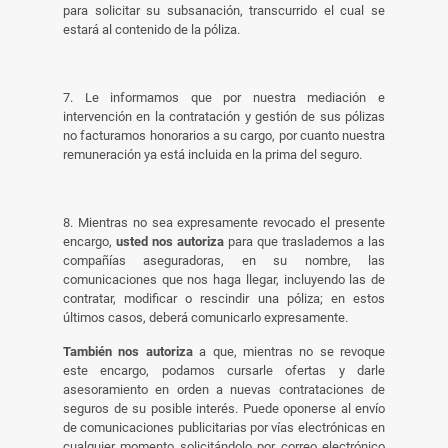
para solicitar su subsanación, transcurrido el cual se
estará al contenido de la póliza.
7. Le informamos que por nuestra mediación e
intervención en la contratación y gestión de sus pólizas
no facturamos honorarios a su cargo, por cuanto nuestra
remuneración ya está incluida en la prima del seguro.
8. Mientras no sea expresamente revocado el presente
encargo,
usted nos autoriza
para que traslademos a las
compañías aseguradoras, en su nombre, las
comunicaciones que nos haga llegar, incluyendo las de
contratar, modificar o rescindir una póliza; en estos
últimos casos, deberá comunicarlo expresamente.
También nos autoriza
a que, mientras no se revoque
este encargo, podamos cursarle ofertas y darle
asesoramiento en orden a nuevas contrataciones de
seguros de su posible interés. Puede oponerse al envío
de comunicaciones publicitarias por vías electrónicas en
cualquier momento solicitándolo por correo electrónico