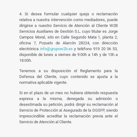
4. Si desea formular cualquier queja o reclamación
relativa a nuestra intervención como mediadores, puede
dirigirse a nuestro Servicio de Atención al Cliente W2B
Servicios Auxiliares de Gestión S.L. cuyo titular es Jorge
Campos Moral, sito en Calle Segundo Mata 1, planta 2,
oficina 7, Pozuelo de Alarcón 28224, con dirección
electrónica
info@grupow2b.es
y teléfono 919 20 36 53,
disponible de lunes a viernes de 9:00h a 14h y de 15h a
18:00h.
Tenemos a su disposición el Reglamento para la
Defensa del Cliente, cuyo contenido se ajusta a la
normativa aplicable vigente.
Si en el plazo de un mes no hubiera obtenido respuesta
expresa a la misma, denegada su admisión o
desestimada su petición, podrá dirigir su reclamación al
Servicio de Protección al Asegurado de la DGSFP, siendo
imprescindible acreditar la reclamación previa ante el
Servicio de Atención al Cliente.