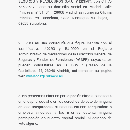
SEGUROS Y REASEGUROS S.A.U. (“
ERSM
”), con CIF A-
58538687, tiene su domicilio social en Madrid, Calle
Princesa, nº 31, 3ª – 28008 Madrid, así como su Oficina
Principal en Barcelona, Calle Nicaragua 50, bajos, -
08029 Barcelona.
2. ERSM es una correduría que figura inscrita con el
identificativo J-0290 y RJ-0090 en el Registro
administrativo de mediadores de la Dirección General de
Seguros y Fondos de Pensiones (DGSFP), cuyos datos
pueden consultarse en la DGSFP (Paseo de la
Castellana, 44, 28046 Madrid), así como en su página
web
www.dgsfp.mineco.es
.
3. No poseemos ninguna participación directa o indirecta
en el capital social o en los derechos de voto de ninguna
entidad aseguradora, ni ninguna entidad aseguradora o
empresa vinculada a las mismas ostenta ninguna
participación en nuestro capital social, ni derecho de
voto alguno.