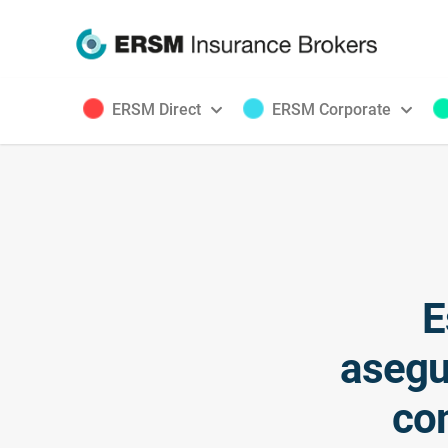
ERSM Direct
ERSM Corporate
E
asegu
com