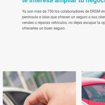
te interesa ampliar tu negoc
Ya son más de 750 los colaboradores de ERSM en
península e islas que ofrecen un seguro a sus clien
vendes o reparas vehículos, no dejes escapar la o
ofrecerles un buen seguro.