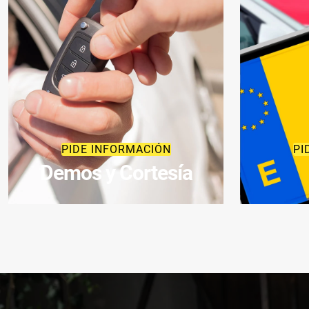
PIDE INFORMACIÓN
PI
Demos y Cortesía