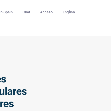
in Spain
Chat
Acceso
English
es
ulares
res