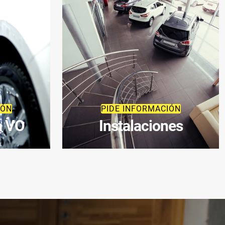
IÓN
PIDE INFORMACIÓN
a VO
Instalaciones