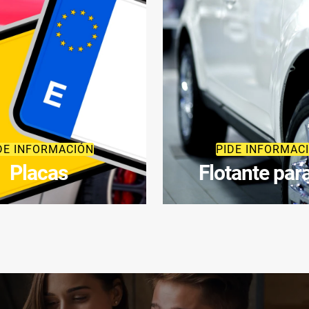
DE INFORMACIÓN
PIDE INFORMAC
Placas
Flotante par