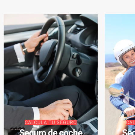
CALCULA TU SEGURO
CA
Seguro de coche
Seg