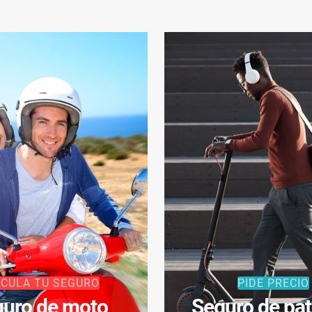
LCULA TU SEGURO
PIDE PRECIO
uro de moto
Seguro de pat