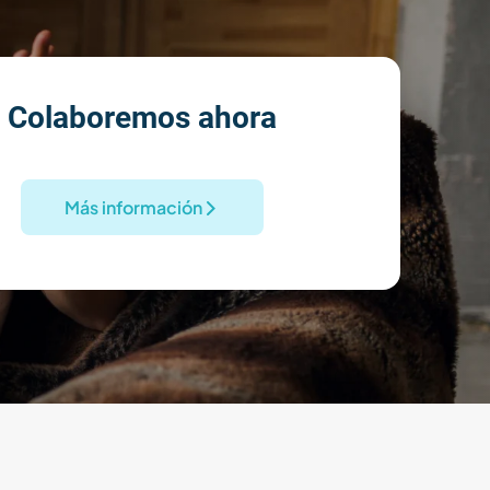
Colaboremos ahora
Más información