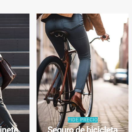
PIDE PRECIO
inete
Seguro de bicicleta